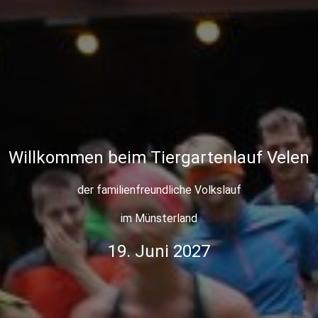
Willkommen beim Tiergartenlauf Velen
der familienfreundliche Volkslauf
im Münsterland
19. Juni 2027